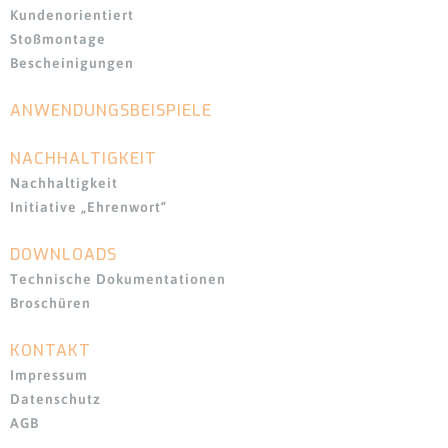
Kundenorientiert
Stoßmontage
Bescheinigungen
ANWENDUNGSBEISPIELE
Navigation
überspringen
NACHHALTIGKEIT
Nachhaltigkeit
Initiative „Ehrenwort“
DOWNLOADS
Navigation
überspringen
Technische Dokumentationen
Broschüren
KONTAKT
Impressum
Datenschutz
AGB