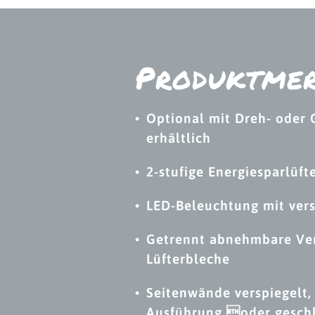
Produktmer
Optional mit Dreh- oder 
erhältlich
2-stufige Energiesparlüft
LED-Beleuchtung mit ver
Getrennt abnehmbare Ve
Lüfterbleche
Seitenwände verspiegelt,
Ausführung oder gesch