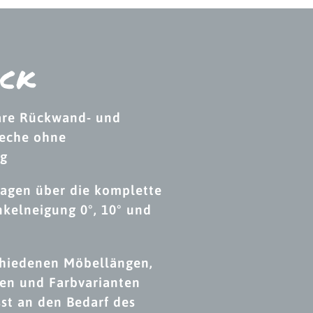
ick
are Rückwand- und
eche ohne
ng
lagen über die komplette
kelneigung 0°, 10° und
schiedenen Möbellängen,
en und Farbvarianten
st an den Bedarf des