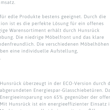
umsatz.
für edle Produkte bestens geeignet. Durch die
on ist es die perfekte Lösung für ein offenes
ige Warensortiment erhält durch Hunsrück
bung. Die niedrige Möbelfront und das klare
ndenfreundlich. Die verschiedenen Möbelhöhen
ben eine individuelle Aufstellung,
.
Hunsrück überzeugt in der ECO-Version durch d
abgerundeten Energiespar-Glasschiebetüren. Da
Energieeinsparung von 65% gegenüber der offen
Mit Hunsrück ist ein energieeffizienter Einsatz