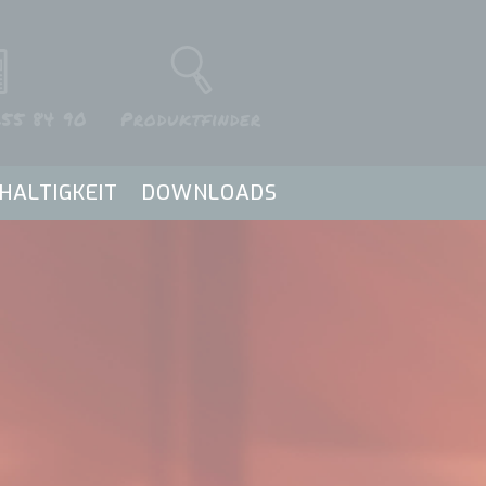
55 84 90
Produktfinder
HALTIGKEIT
DOWNLOADS