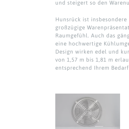
und steigert so den Waren
Hunsrück ist insbesondere 
großzügige Warenpräsentati
Raumgefühl. Auch das gäng
eine hochwertige Kühlumge
Design wirken edel und ku
von 1,57 m bis 1,81 m erlau
entsprechend Ihrem Bedarf