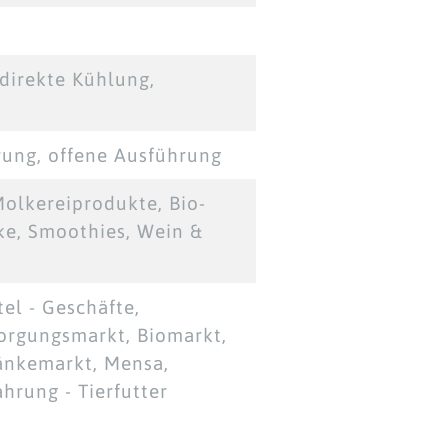
direkte Kühlung,
rung, offene Ausführung
Molkereiprodukte, Bio-
ke, Smoothies, Wein &
el - Geschäfte,
orgungsmarkt, Biomarkt,
ränkemarkt, Mensa,
hrung - Tierfutter