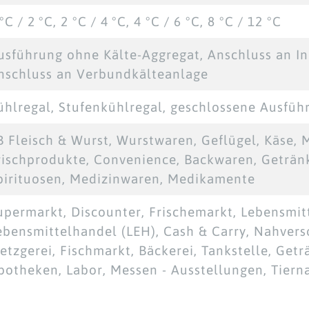
°C / 2 °C, 2 °C / 4 °C, 4 °C / 6 °C, 8 °C / 12 °C
usführung ohne Kälte-Aggregat, Anschluss an In
nschluss an Verbundkälteanlage
ühlregal, Stufenkühlregal, geschlossene Ausfüh
B Fleisch & Wurst, Wurstwaren, Geflügel, Käse, 
rischprodukte, Convenience, Backwaren, Geträn
pirituosen, Medizinwaren, Medikamente
upermarkt, Discounter, Frischemarkt, Lebensmitt
ebensmittelhandel (LEH), Cash & Carry, Nahvers
etzgerei, Fischmarkt, Bäckerei, Tankstelle, Get
potheken, Labor, Messen - Ausstellungen, Tierna