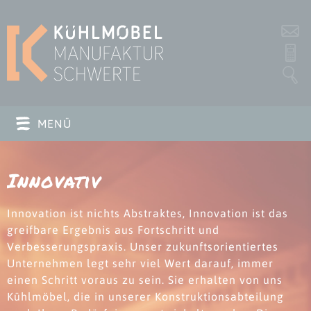
s
P
MENÜ
Innovativ
Innovation ist nichts Abstraktes, Innovation ist das
greifbare Ergebnis aus Fortschritt und
Verbesserungs­praxis. Unser zukunfts­orientiertes
Unternehmen legt sehr viel Wert darauf, immer
einen Schritt voraus zu sein. Sie erhalten von uns
Kühlmöbel, die in unserer Kon­struktions­abteilung