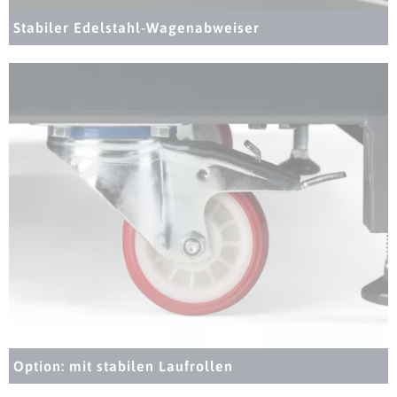
Stabiler Edelstahl-Wagenabweiser
Option: mit stabilen Laufrollen