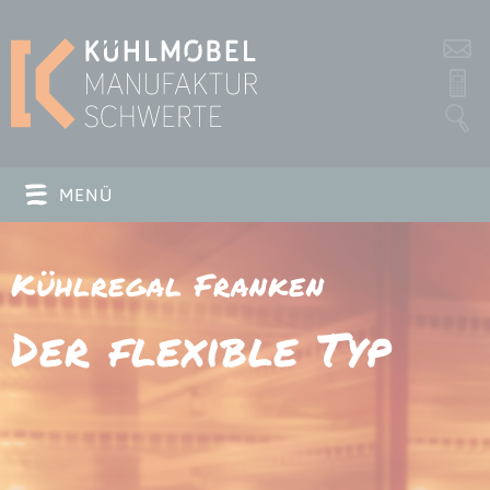
s
P
MENÜ
Kühl­regal Franken
Der flexible Typ