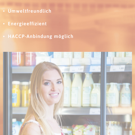
Umweltfreundlich
Energieeffizient
HACCP-Anbindung möglich