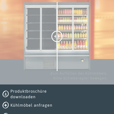
Zum Auffüllen des Kühlmöbels,
bitte Schieberegler bewegen.
Produktbroschüre
downloaden
Kühlmöbel anfragen