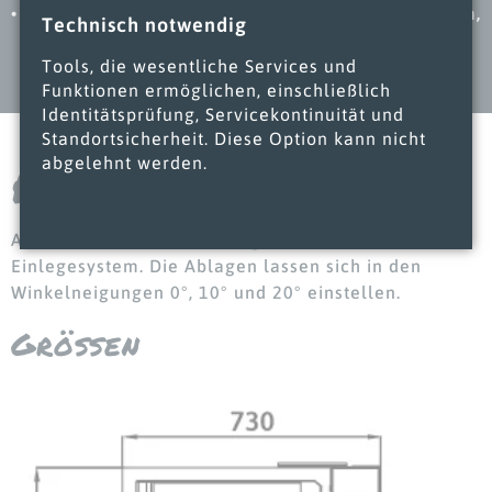
Standard-Modul-Abmessungen: 937 mm, 1.250 mm,
Technisch notwendig
1.875 mm, 2.500 mm, 2.811 mm, 3.750 mm
Tools, die wesentliche Services und
Funktionen ermöglichen, einschließlich
Identitätsprüfung, Servicekontinuität und
Standortsicherheit. Diese Option kann nicht
Produkt­varianten
abgelehnt werden.
Alle Modellvarianten verfügen über ein variables
Einlegesystem. Die Ablagen lassen sich in den
Winkelneigungen 0°, 10° und 20° einstellen.
Größen