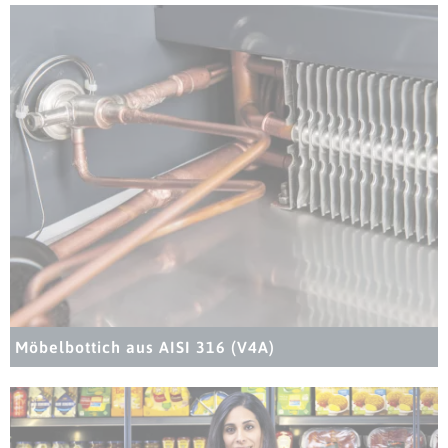
Möbelbottich aus AISI 316 (V4A)