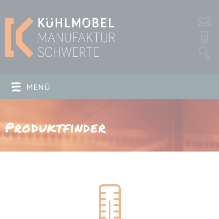
s
P
MENÜ
Produktfinder