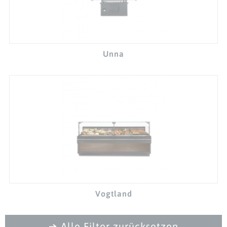
Unna
Vogtland
Alle Filter zurücksetzen